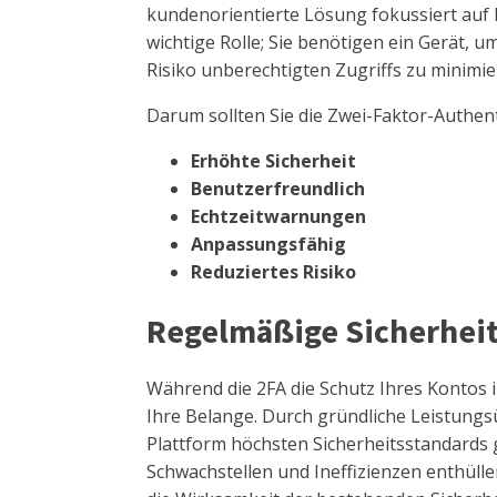
kundenorientierte Lösung fokussiert auf I
wichtige Rolle; Sie benötigen ein Gerät, u
Risiko unberechtigten Zugriffs zu minimi
Darum sollten Sie die Zwei-Faktor-Authenti
Erhöhte Sicherheit
Benutzerfreundlich
Echtzeitwarnungen
Anpassungsfähig
Reduziertes Risiko
Regelmäßige Sicherhei
Während die 2FA die Schutz Ihres Kontos i
Ihre Belange. Durch gründliche Leistungs
Plattform höchsten Sicherheitsstandards 
Schwachstellen und Ineffizienzen enthüll