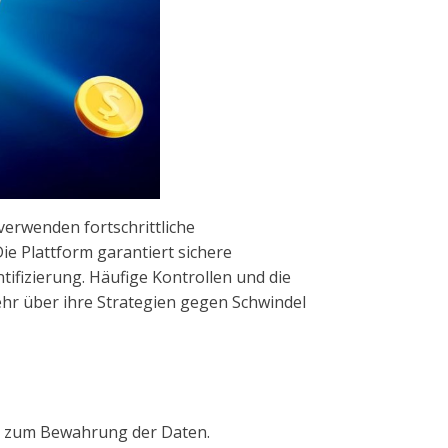
 verwenden fortschrittliche
e Plattform garantiert sichere
ifizierung. Häufige Kontrollen und die
mehr über ihre Strategien gegen Schwindel
g, zum Bewahrung der Daten.