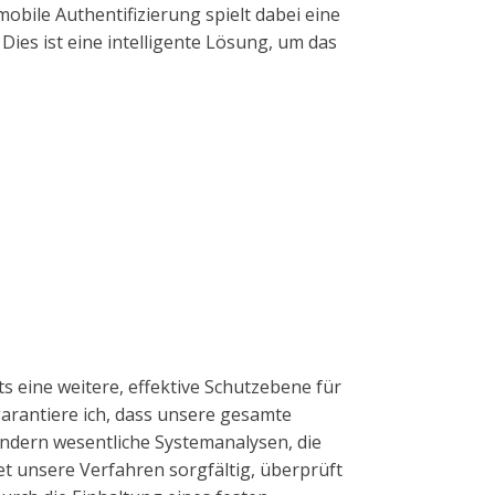
obile Authentifizierung spielt dabei eine
Dies ist eine intelligente Lösung, um das
s eine weitere, effektive Schutzebene für
arantiere ich, dass unsere gesamte
ndern wesentliche Systemanalysen, die
et unsere Verfahren sorgfältig, überprüft