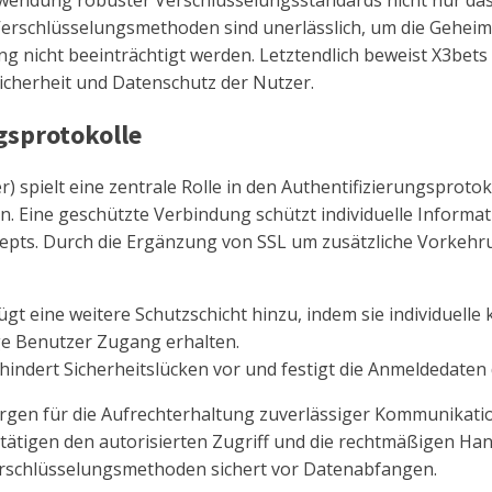
wendung robuster Verschlüsselungsstandards nicht nur das 
e Verschlüsselungsmethoden sind unerlässlich, um die Gehe
 nicht beeinträchtigt werden. Letztendlich beweist X3bets
cherheit und Datenschutz der Nutzer.
gsprotokolle
r) spielt eine zentrale Rolle in den Authentifizierungsprotok
. Eine geschützte Verbindung schützt individuelle Informat
epts. Durch die Ergänzung von SSL um zusätzliche Vorkehr
ügt eine weitere Schutzschicht hinzu, indem sie individuel
ge Benutzer Zugang erhalten.
ndert Sicherheitslücken vor und festigt die Anmeldedaten 
orgen für die Aufrechterhaltung zuverlässiger Kommunikati
stätigen den autorisierten Zugriff und die rechtmäßigen Ha
 Verschlüsselungsmethoden sichert vor Datenabfangen.