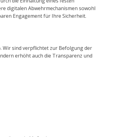
rch die Einhaltung eines festen
nsere digitalen Abwehrmechanismen sowohl
baren Engagement für Ihre Sicherheit.
 Wir sind verpflichtet zur Befolgung der
ondern erhöht auch die Transparenz und